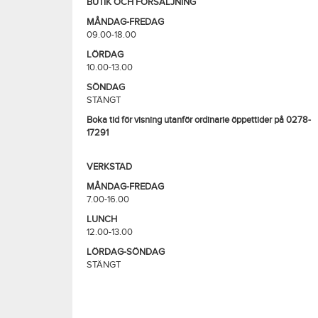
BUTIK OCH FÖRSÄLJNING
MÅNDAG-FREDAG
09.00-18.00
LÖRDAG
10.00-13.00
SÖNDAG
STÄNGT
Boka tid för visning utanför ordinarie öppettider på 0278-
17291
VERKSTAD
MÅNDAG-FREDAG
7.00-16.00
LUNCH
12.00-13.00
LÖRDAG-SÖNDAG
STÄNGT