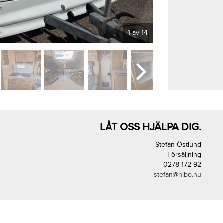
1 av 14
LÅT OSS HJÄLPA DIG.
Stefan Östlund
Försäljning
0278-172 92
stefan@nibo.nu