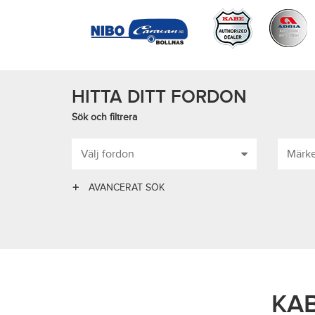
HITTA DITT FORDON
Sök och filtrera
Välj fordon
Märk
AVANCERAT SÖK
KAB