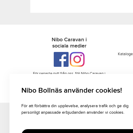
Nibo Caravan i
sociala medier
Kataloge
För senaste nytt från oss, följ Nibo Caravan i
sociala medier!
Nibo Bollnäs använder cookies!
För att förbättra din upplevelse, analysera trafik och ge dig
personligt anpassade erbjudanden använder vi cookies.
Nibo Caravan