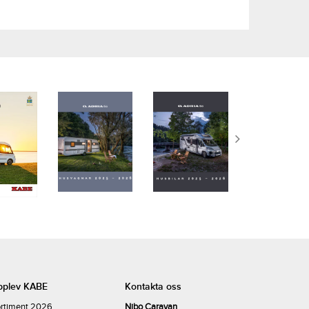
pplev KABE
Kontakta oss
rtiment 2026
Nibo Caravan