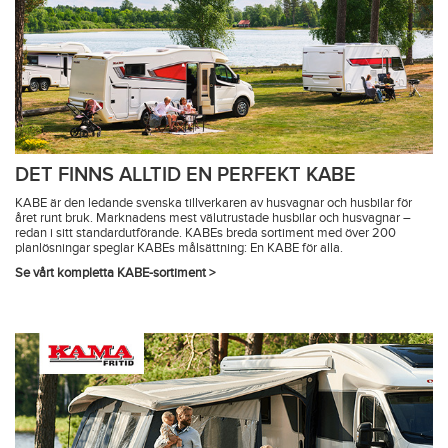
DET FINNS ALLTID EN PERFEKT KABE
KABE är den ledande svenska tillverkaren av husvagnar och husbilar för
året runt bruk. Marknadens mest välutrustade husbilar och husvagnar –
redan i sitt standardutförande. KABEs breda sortiment med över 200
planlösningar speglar KABEs målsättning: En KABE för alla.
Se vårt kompletta KABE-sortiment >