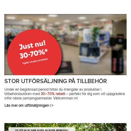
STOR UTFÖRSÄLJNING PÅ TILLBEHÖR
Under en begränsad period hittar du mängder av produkter i
tillbehörsbutiken med
30–70% rabatt
– perfekt för dig som vill uppgradera
inför nästa campingsemester. Välkommen in!
Läs mer om utförsäljningen i >