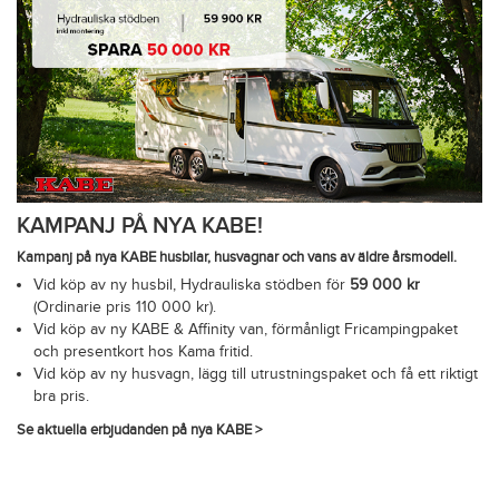
KAMPANJ PÅ NYA KABE!
Kampanj på nya KABE husbilar, husvagnar och vans av äldre årsmodell.
Vid köp av ny husbil, Hydrauliska stödben för
59 000 kr
(Ordinarie pris 110 000 kr).
Vid köp av ny KABE & Affinity van, förmånligt Fricampingpaket
och presentkort hos Kama fritid.
Vid köp av ny husvagn, lägg till utrustningspaket och få ett riktigt
bra pris.
Se aktuella erbjudanden på nya KABE >