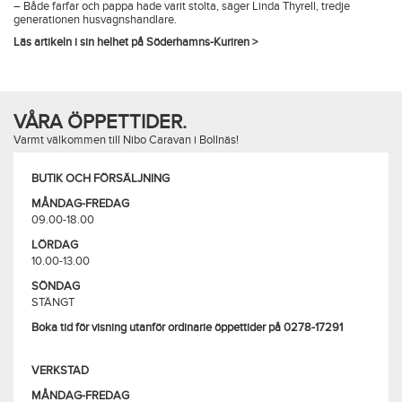
– Både farfar och pappa hade varit stolta, säger Linda Thyrell, tredje
generationen husvagnshandlare.
Läs artikeln i sin helhet på Söderhamns-Kuriren >
VÅRA ÖPPETTIDER.
Varmt välkommen till Nibo Caravan i Bollnäs!
BUTIK OCH FÖRSÄLJNING
MÅNDAG-FREDAG
09.00-18.00
LÖRDAG
10.00-13.00
SÖNDAG
STÄNGT
Boka tid för visning utanför ordinarie öppettider på 0278-17291
VERKSTAD
MÅNDAG-FREDAG