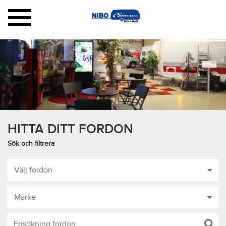
Toggle
navigation
HITTA DITT FORDON
Sök och filtrera
Välj fordon
Märke