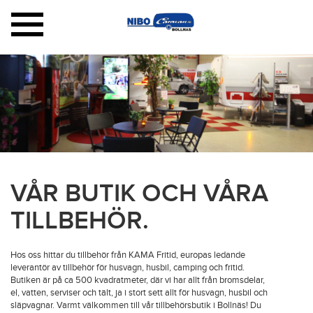
Toggle
navigation
VÅR BUTIK OCH VÅRA
TILLBEHÖR.
Hos oss hittar du tillbehör från KAMA Fritid, europas ledande
leverantör av tillbehör för husvagn, husbil, camping och fritid.
Butiken är på ca 500 kvadratmeter, där vi har allt från bromsdelar,
el, vatten, serviser och tält, ja i stort sett allt för husvagn, husbil och
släpvagnar. Varmt välkommen till vår tillbehörsbutik i Bollnäs! Du