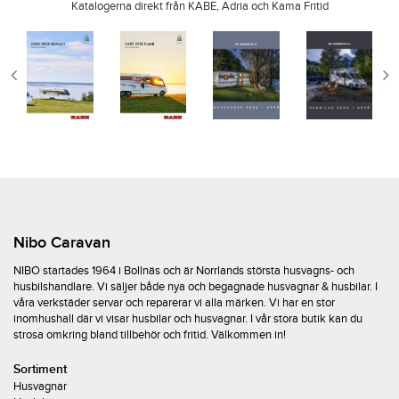
Katalogerna direkt från KABE, Adria och Kama Fritid
Nibo Caravan
NIBO startades 1964 i Bollnäs och är Norrlands största husvagns- och
husbilshandlare. Vi säljer både nya och begagnade husvagnar & husbilar. I
våra verkstäder servar och reparerar vi alla märken. Vi har en stor
inomhushall där vi visar husbilar och husvagnar. I vår stora butik kan du
strosa omkring bland tillbehör och fritid. Välkommen in!
Sortiment
Husvagnar