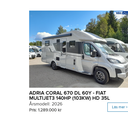
ADRIA CORAL 670 DL 60Y - FIAT
MULTIJET3 140HP (103KW) HD 35L
Årsmodell: 2026
Läs mer >
Pris: 1.289.000 kr