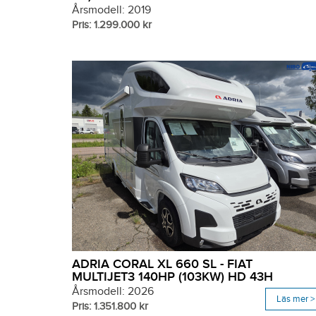
Årsmodell: 2019
Pris: 1.299.000 kr
ADRIA CORAL XL 660 SL - FIAT
MULTIJET3 140HP (103KW) HD 43H
Årsmodell: 2026
Läs mer >
Pris: 1.351.800 kr