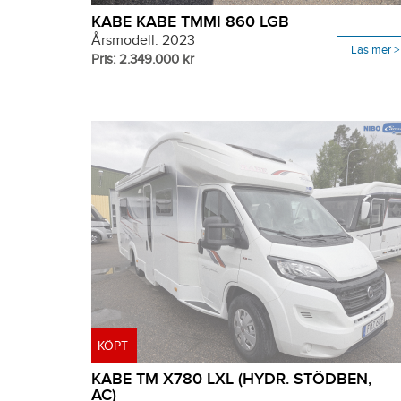
KABE KABE TMMI 860 LGB
Årsmodell: 2023
Läs mer >
Pris: 2.349.000 kr
KÖPT
KABE TM X780 LXL (HYDR. STÖDBEN,
AC)