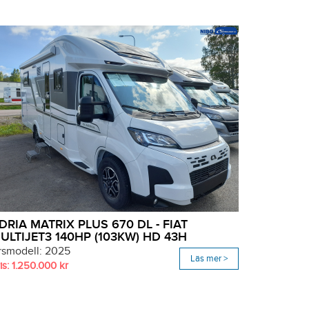
DRIA MATRIX PLUS 670 DL - FIAT
ULTIJET3 140HP (103KW) HD 43H
rsmodell: 2025
Läs mer >
is: 1.250.000 kr