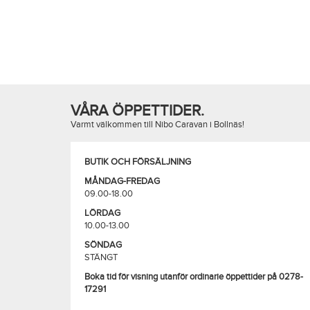
VÅRA ÖPPETTIDER.
Varmt välkommen till Nibo Caravan i Bollnäs!
BUTIK OCH FÖRSÄLJNING
MÅNDAG-FREDAG
09.00-18.00
LÖRDAG
10.00-13.00
SÖNDAG
STÄNGT
Boka tid för visning utanför ordinarie öppettider på 0278-
17291