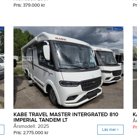
Pris: 379.000 kr
Pr
KABE TRAVEL MASTER INTERGRATED 810
K
IMPERIAL TANDEM LT
Å
Årsmodell: 2025
Pr
Läs mer >
Pris: 2.775.000 kr