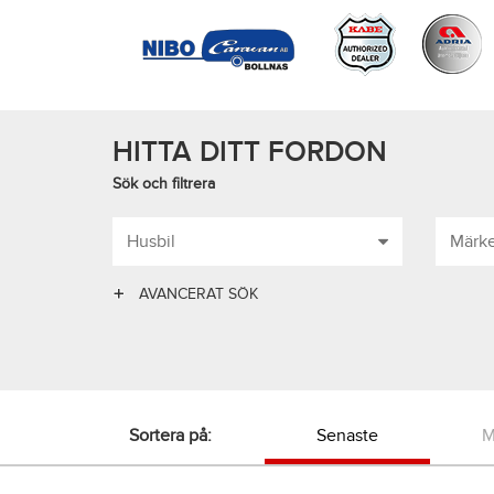
HITTA DITT FORDON
Sök och filtrera
Husbil
Märk
AVANCERAT SÖK
Sortera på:
Senaste
M