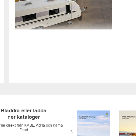
Bläddra eller ladda
ner kataloger
rna direkt från KABE, Adria och Kama
Fritid