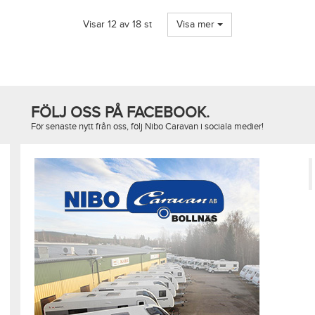
Visar 12 av 18 st
Visa mer
FÖLJ OSS PÅ FACEBOOK.
För senaste nytt från oss, följ Nibo Caravan i sociala medier!