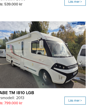
Läs mer >
is: 539.000 kr
ABE TM I810 LGB
rsmodell: 2013
Läs mer >
is: 799.000 kr