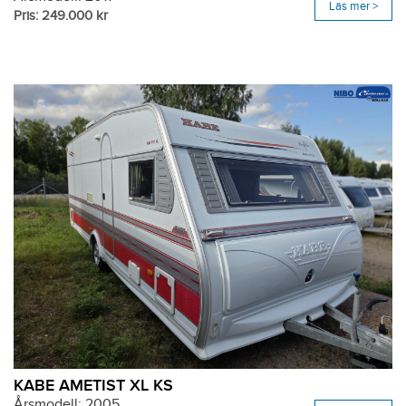
Läs mer >
Pris: 249.000 kr
KABE AMETIST XL KS
Årsmodell: 2005