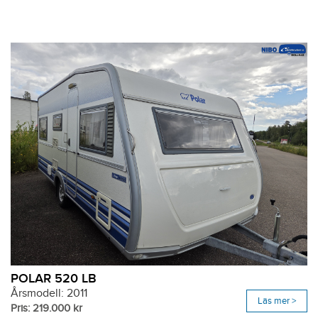
POLAR 520 LB
Årsmodell: 2011
Läs mer >
Pris: 219.000 kr