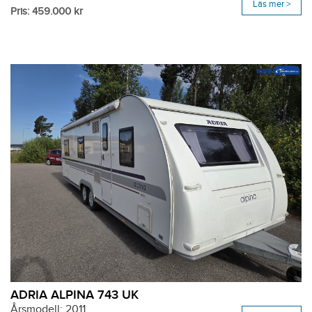
Läs mer >
Pris: 459.000 kr
ADRIA ALPINA 743 UK
Årsmodell: 2011