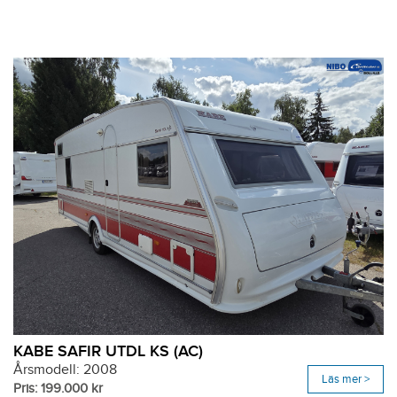
KABE SAFIR UTDL KS (AC)
Årsmodell: 2008
Läs mer >
Pris: 199.000 kr