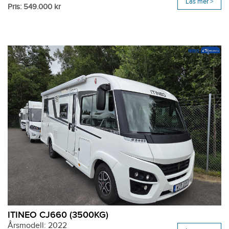
Läs mer >
Pris: 549.000 kr
ITINEO CJ660 (3500KG)
Årsmodell: 2022