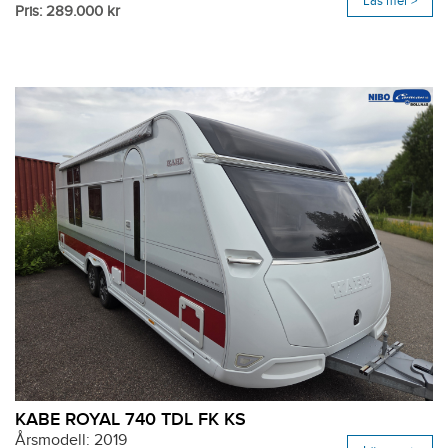
Läs mer >
Pris: 289.000 kr
KABE ROYAL 740 TDL FK KS
Årsmodell: 2019