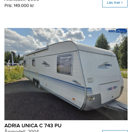
Läs mer >
Pris: 149.000 kr
ADRIA UNICA C 743 PU
Årsmodell: 2004