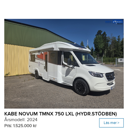
KABE NOVUM TMNX 750 LXL (HYDR.STÖDBEN)
Årsmodell: 2024
Läs mer >
Pris: 1.525.000 kr