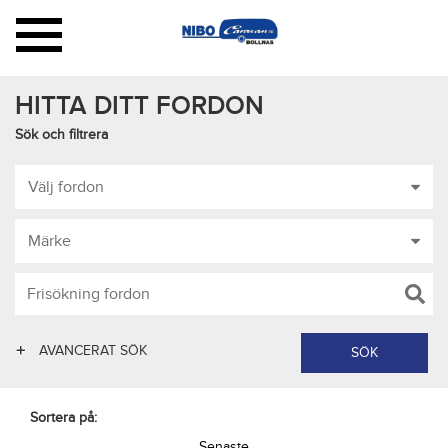
Toggle
navigation
HITTA DITT FORDON
Sök och filtrera
Välj fordon
Märke
AVANCERAT SÖK
Sortera på:
Senaste